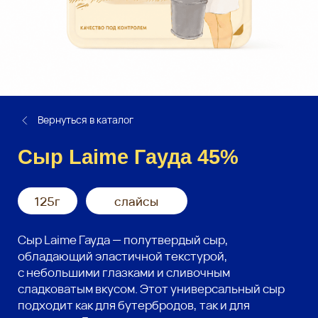
Вернуться в каталог
Сыр Laime Гауда 45%
125г
слайсы
Сыр Laime Гауда — полутвердый сыр,
обладающий эластичной текстурой,
с небольшими глазками и сливочным
сладковатым вкусом. Этот универсальный сыр
подходит как для бутербродов, так и для
запеканок. Благодаря тому, что хорошо
плавится.