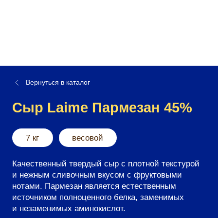
Вернуться в каталог
Сыр Laime Пармезан 45%
7 кг
весовой
Качественный твердый сыр с плотной текстурой
и нежным сливочным вкусом с фруктовыми
нотами. Пармезан является естественным
источником полноценного белка, заменимых
и незаменимых аминокислот.