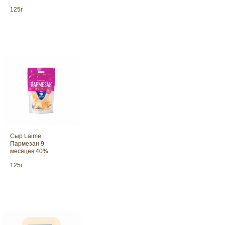
Пармезан Laime 9 месяцев выде
— это твёрдый сыр с изысканно...
125г
Сыр Laime
Пармезан 9
месяцев 40%
Сыр Laime Сметанковый — нежн
Обратная связь
традиционный полутвердый сыр
125г
с пластичной...
Хотите узнать больше о том, как мы выбираем
и тестируем наши продукты? Напишите нам.