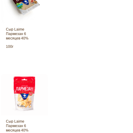
Сыр Laime
Пармезан 6
месяцев 40%
Пармезан Laime 6 месяцев выде
— это твёрдый сыр с изысканно...
100г
Сыр Laime
Пармезан 6
месяцев 40%