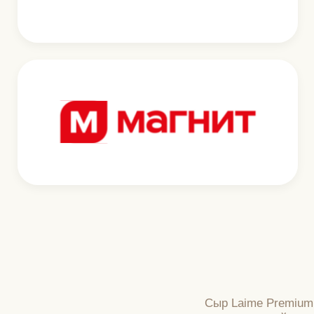
Сыр Laime
Premium 50%
125г
Смотреть каталог