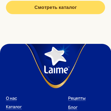
Сыр Laime Сливочный
50%
125г
vk.com/laime_products
Политика обработки персональных данных
Согласие на обработку персональных данных
Политика использования файлов cookies
© LAIME 2026