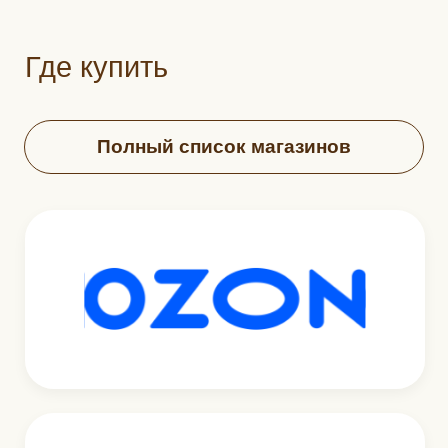
30 суток
Изготовитель
ООО “Лайме”